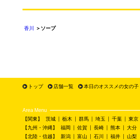
香川
＞ソープ
トップ
店舗一覧
本日のオススメの女の子
Area Menu
【関東】
茨城
栃木
群馬
埼玉
千葉
東京
【九州・沖縄】
福岡
佐賀
長崎
熊本
大分
【北陸・信越】
新潟
富山
石川
福井
山梨