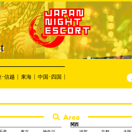
t
陸･信越
東海
中国･四国
関西
千葉
東京
神奈川
滋賀
京都
大阪