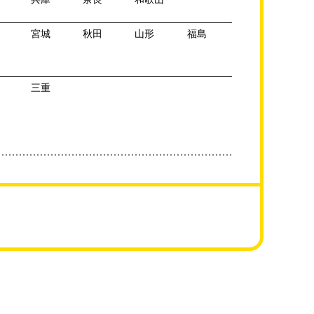
宮城
秋田
山形
福島
三重