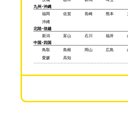
九州･沖縄
福岡
佐賀
長崎
熊本
沖縄
北陸･信越
新潟
富山
石川
福井
中国･四国
鳥取
島根
岡山
広島
愛媛
高知