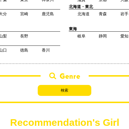
北海道・東北
大分
宮崎
鹿児島
北海道
青森
岩手
東海
山梨
長野
岐阜
静岡
愛知
山口
徳島
香川
Recommendation's Girl